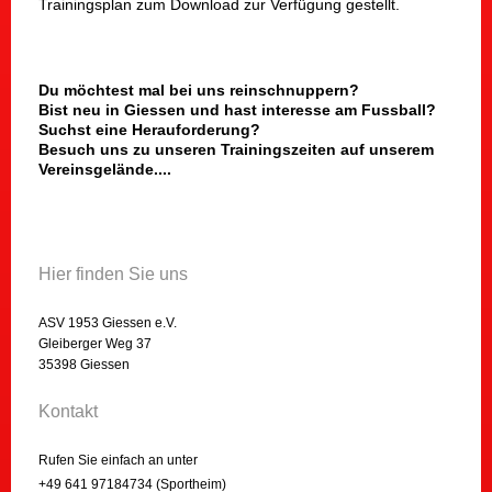
Trainingsplan zum Download zur Verfügung gestellt.
Du möchtest mal bei uns reinschnuppern?
Bist neu in Giessen und hast interesse am Fussball?
Suchst eine Herauforderung?
Besuch uns zu unseren Trainingszeiten auf unserem
Vereinsgelände....
Hier finden Sie uns
ASV 1953 Giessen e.V.
Gleiberger Weg 37
35398 Giessen
Kontakt
Rufen Sie einfach an unter
+49 641 97184734 (Sportheim)